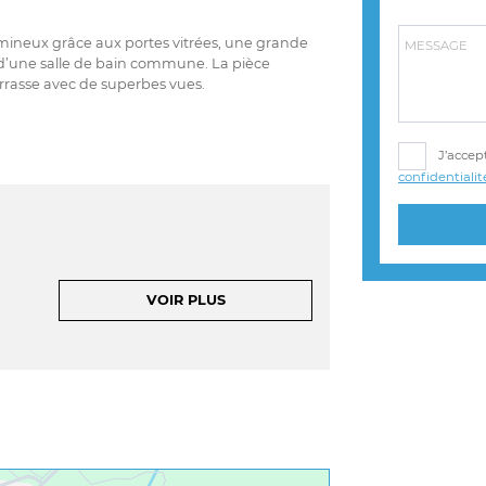
lumineux grâce aux portes vitrées, une grande
MESSAGE
d’une salle de bain commune. La pièce
errasse avec de superbes vues.
J’accept
confidentialit
VOIR PLUS