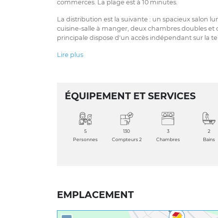
commerces. La plage est à 10 minutes.
La distribution est la suivante : un spacieux salon 
cuisine-salle à manger, deux chambres doubles et 
principale dispose d'un accès indépendant sur la t
Lire plus
ÉQUIPEMENT ET SERVICES
5
130
3
2
Personnes
Compteurs 2
Chambres
Bains
EMPLACEMENT