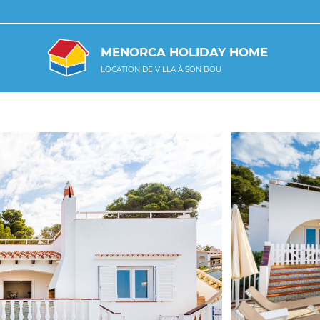
MENORCA HOLIDAY HOME
LOCATION DE VILLA À SON BOU