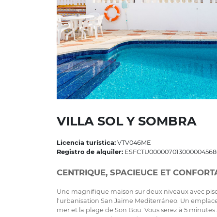
VILLA SOL Y SOMBRA
Licencia turística:
VTV046ME
Registro de alquiler:
ESFCTU00000701300000456
CENTRIQUE, SPACIEUCE ET CONFORT
Une magnifique maison sur deux niveaux avec piscin
l'urbanisation San Jaime Mediterráneo. Un emplacem
mer et la plage de Son Bou. Vous serez à 5 minutes 