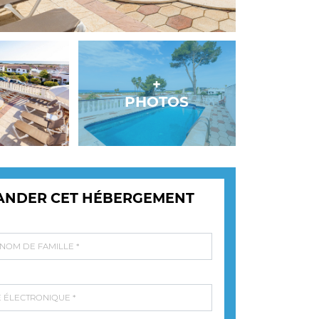
+
PHOTOS
NDER CET HÉBERGEMENT
NOM DE FAMILLE *
 ÉLECTRONIQUE *