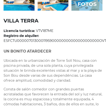
FOTOS
VILLA TERRA
Licencia turística:
VTV187ME
Registro de alquiler:
ESFCTU0000070130001195900000000000000000000OVT
UN BONITO ATARDECER
Ubicada en la urbanización de Torre Solí Nou, casa con
piscina privada, de una sola planta, cuya privilegiada
situación le brinda excelentes vistas al mar y a la playa de
Son Bou desde varias de sus dependéncias. La casa
ofrece amplitud, comodidad y claridad.
Consta de salón comedor con grandes puertas
acristaladas que favorecen la entrada del sol y luz natural,
la cocina es muy espaciosa y totalmente equipada, 4
cómodas habitaciones, 3 baños, dos de ellos en suite, lo