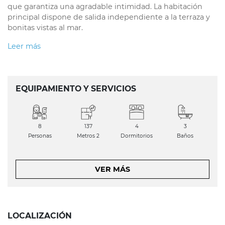
que garantiza una agradable intimidad. La habitación
principal dispone de salida independiente a la terraza y
bonitas vistas al mar.
Leer más
EQUIPAMIENTO Y SERVICIOS
8
137
4
3
Personas
Metros 2
Dormitorios
Baños
VER MÁS
LOCALIZACIÓN