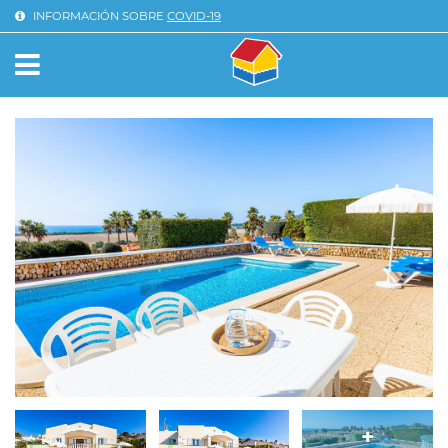
INFORMACIÓN SOBRE
COVID-19
INICIO
>
VILLAS
> VILLA TERRA
+