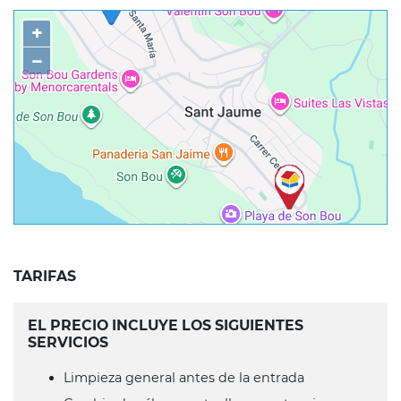
+
−
TARIFAS
EL PRECIO INCLUYE LOS SIGUIENTES
SERVICIOS
Limpieza general antes de la entrada